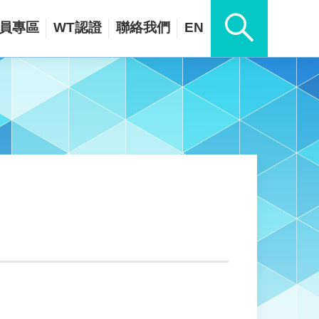
員專區
WT認證
聯絡我們
EN