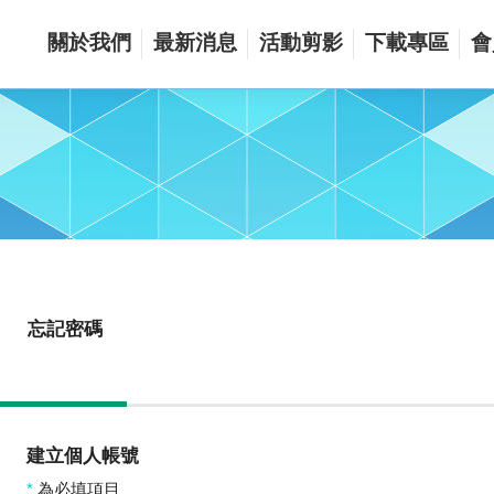
關於我們
最新消息
活動剪影
下載專區
會
忘記密碼
建立個人帳號
*
為必填項目