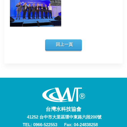
回上一頁
台灣水科技協會
41252
台中市
大里區
環中東路六段200號
TEL:
0966-522553
Fax: 04-24838258