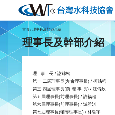
首頁
理事長及幹部介紹
理事長及幹部介紹
理 事 長 / 謝錦松
第一 二屆理事長(創會理事長) / 柯銘哲
第三 四屆理事長(前 理 事 長) / 沈傳欽
第五屆理事長(前理事長) / 許福程
第六屆理事長(前理事長) / 游雅淇
第七屆理事長(輔導理事長) / 林哲宇