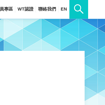
員專區
WT認證
聯絡我們
EN